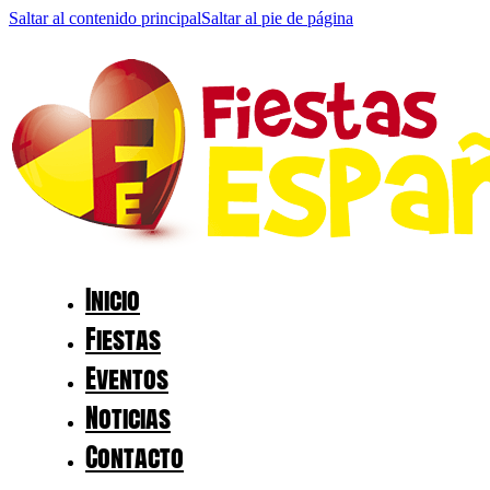
Saltar al contenido principal
Saltar al pie de página
Inicio
Fiestas
Eventos
Noticias
Contacto