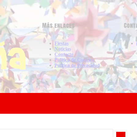
Más enlaces
Cont
Fiestas
Noticias
Contacto
Politica de Cookies
Politica de Privacidad