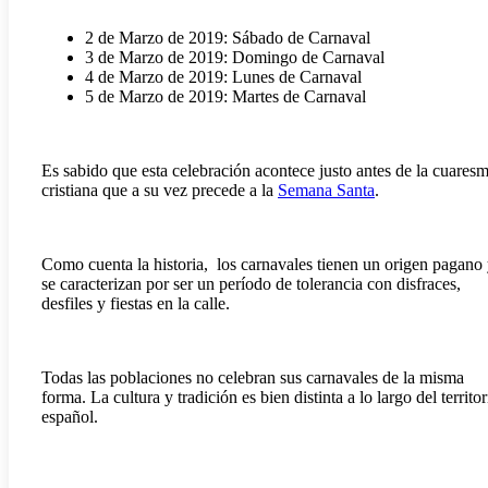
2 de Marzo de 2019: Sábado de Carnaval
3 de Marzo de 2019: Domingo de Carnaval
4 de Marzo de 2019: Lunes de Carnaval
5 de Marzo de 2019: Martes de Carnaval
Es sabido que esta celebración acontece justo antes de la cuares
cristiana que a su vez precede a la
Semana Santa
.
Como cuenta la historia, los carnavales tienen un origen pagano
se caracterizan por ser un período de tolerancia con disfraces,
desfiles y fiestas en la calle.
Todas las poblaciones no celebran sus carnavales de la misma
forma. La cultura y tradición es bien distinta a lo largo del territor
español.