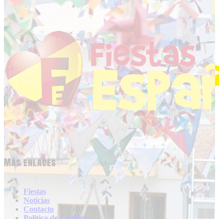
Más enlaces
Fiestas
Noticias
Contacto
Politica de Cookies