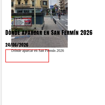
Dónde aparcar en San Fermín 2026
24/06/2026
Dónde aparcar en San Fermín 2026
Ver Noticia