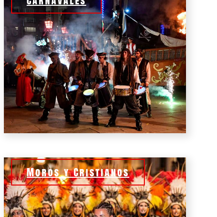
Carnavales
Moros y Cristianos