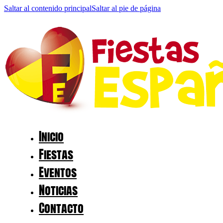
Saltar al contenido principal
Saltar al pie de página
Inicio
Fiestas
Eventos
Noticias
Contacto