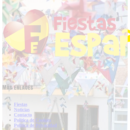
Más enlaces
Fiestas
Noticias
Contacto
Politica de Cookies
Politica de Privacidad