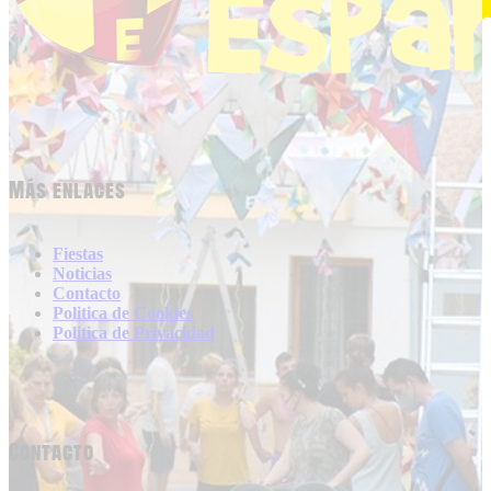
Más enlaces
Fiestas
Noticias
Contacto
Politica de Cookies
Politica de Privacidad
Contacto