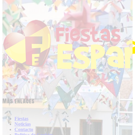
Más enlaces
Fiestas
Noticias
Contacto
Politica de Cookies