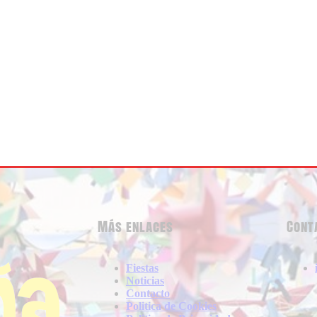
Más enlaces
Cont
Fiestas
Noticias
Contacto
Politica de Cookies