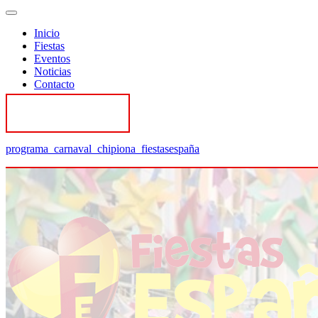
Inicio
Fiestas
Eventos
Noticias
Contacto
Contactar
programa_carnaval_chipiona_fiestasespaña