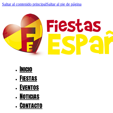
Saltar al contenido principal
Saltar al pie de página
Inicio
Fiestas
Eventos
Noticias
Contacto