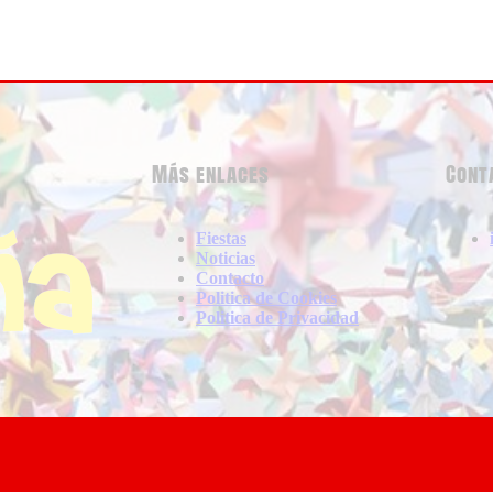
Más enlaces
Cont
Fiestas
Noticias
Contacto
Politica de Cookies
Politica de Privacidad