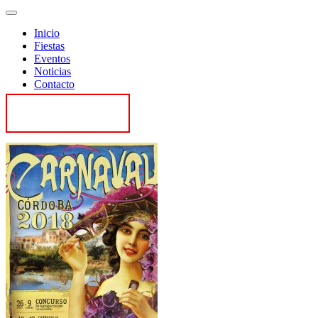
Inicio
Fiestas
Eventos
Noticias
Contacto
Contactar