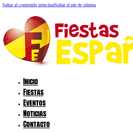
Saltar al contenido principal
Saltar al pie de página
Inicio
Fiestas
Eventos
Noticias
Contacto