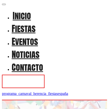
Inicio
Fiestas
Eventos
Noticias
Contacto
Contactar
programa_carnaval_herencia_fiestasespaña