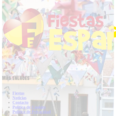
Más enlaces
Fiestas
Noticias
Contacto
Politica de Cookies
Politica de Privacidad