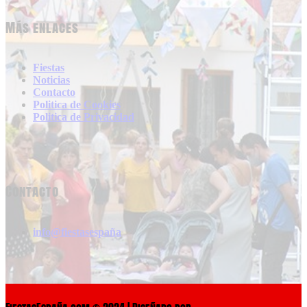
Más enlaces
Fiestas
Noticias
Contacto
Politica de Cookies
Politica de Privacidad
Contacto
info@fiestasespaña