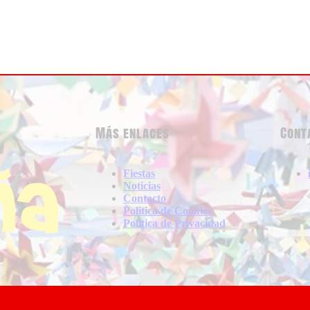
Más enlaces
Cont
Fiestas
Noticias
Contacto
Politica de Cookies
Politica de Privacidad