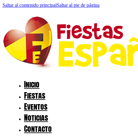
Saltar al contenido principal
Saltar al pie de página
Inicio
Fiestas
Eventos
Noticias
Contacto