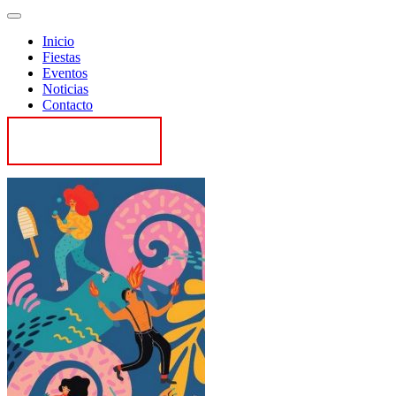
Inicio
Fiestas
Eventos
Noticias
Contacto
Contactar