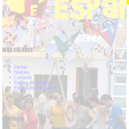
Más enlaces
Fiestas
Noticias
Contacto
Politica de Cookies
Politica de Privacidad
Contacto