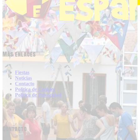
Más enlaces
Fiestas
Noticias
Contacto
Politica de Cookies
Politica de Privacidad
Contacto