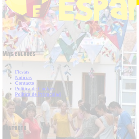
Más enlaces
Fiestas
Noticias
Contacto
Politica de Cookies
Politica de Privacidad
Contacto