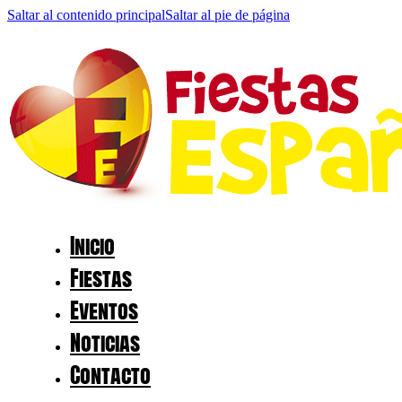
Saltar al contenido principal
Saltar al pie de página
Inicio
Fiestas
Eventos
Noticias
Contacto