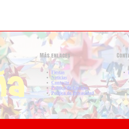
Más enlaces
Cont
Fiestas
Noticias
Contacto
Politica de Cookies
Politica de Privacidad