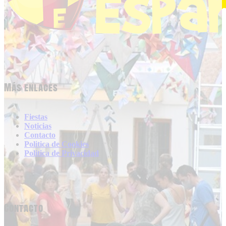
Más enlaces
Fiestas
Noticias
Contacto
Politica de Cookies
Politica de Privacidad
Contacto