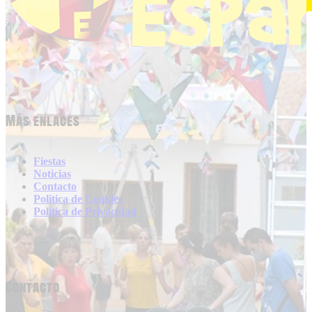
Más enlaces
Fiestas
Noticias
Contacto
Politica de Cookies
Politica de Privacidad
Contacto