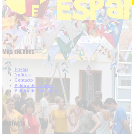
Más enlaces
Fiestas
Noticias
Contacto
Politica de Cookies
Politica de Privacidad
Contacto