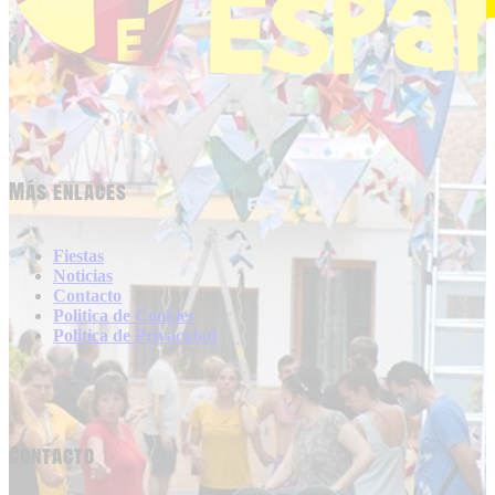
Más enlaces
Fiestas
Noticias
Contacto
Politica de Cookies
Politica de Privacidad
Contacto