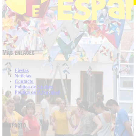
Más enlaces
Fiestas
Noticias
Contacto
Politica de Cookies
Politica de Privacidad
Contacto