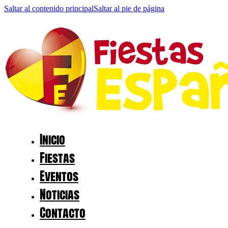
Saltar al contenido principal
Saltar al pie de página
Inicio
Fiestas
Eventos
Noticias
Contacto