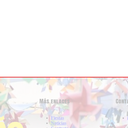
Más enlaces
Cont
Fiestas
Noticias