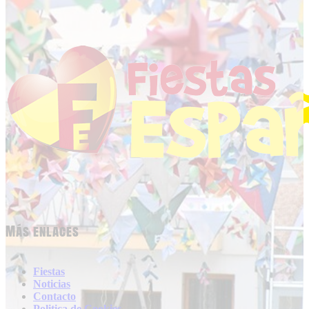
Más enlaces
Fiestas
Noticias
Contacto
Politica de Cookies