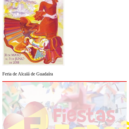
Feria de Alcalá de Guadaíra