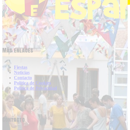
Más enlaces
Fiestas
Noticias
Contacto
Politica de Cookies
Politica de Privacidad
Contacto