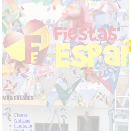
Más enlaces
Fiestas
Noticias
Contacto
Politica de Cookies