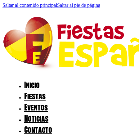
Saltar al contenido principal
Saltar al pie de página
Inicio
Fiestas
Eventos
Noticias
Contacto