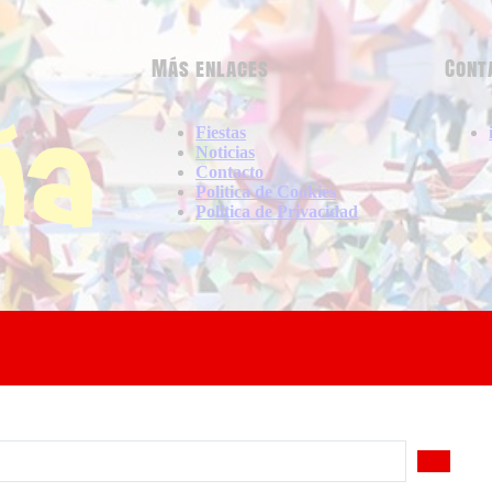
Más enlaces
Cont
Fiestas
Noticias
Contacto
Politica de Cookies
Politica de Privacidad