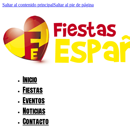
Saltar al contenido principal
Saltar al pie de página
Inicio
Fiestas
Eventos
Noticias
Contacto