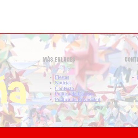
Más enlaces
Cont
Fiestas
Noticias
Contacto
Politica de Cookies
Politica de Privacidad