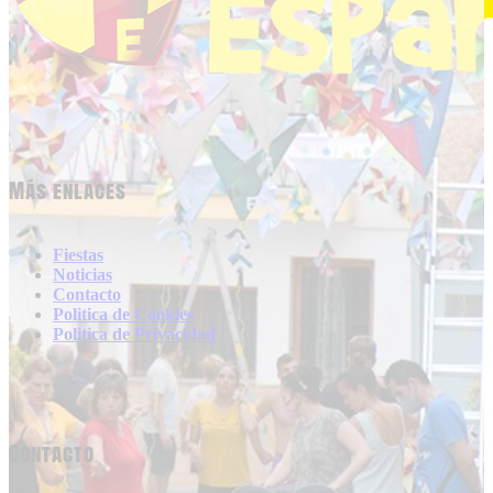
Más enlaces
Fiestas
Noticias
Contacto
Politica de Cookies
Politica de Privacidad
Contacto