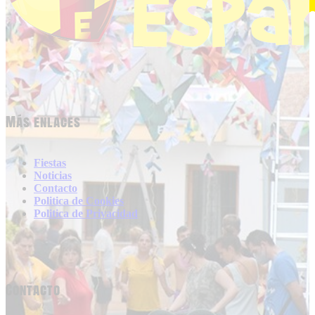
Más enlaces
Fiestas
Noticias
Contacto
Politica de Cookies
Politica de Privacidad
Contacto