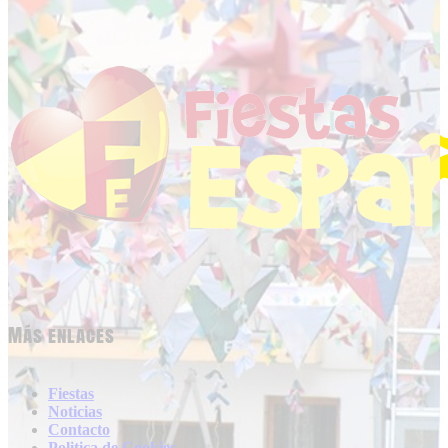
Más enlaces
Fiestas
Noticias
Contacto
Politica de Cookies