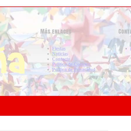
Más enlaces
Cont
Fiestas
Noticias
Contacto
Politica de Cookies
Politica de Privacidad