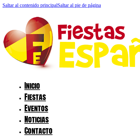
Saltar al contenido principal
Saltar al pie de página
Inicio
Fiestas
Eventos
Noticias
Contacto