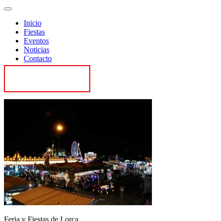
Inicio
Fiestas
Eventos
Noticias
Contacto
Contactar
Feria y Fiestas de Lorca