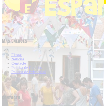
Más enlaces
Fiestas
Noticias
Contacto
Politica de Cookies
Politica de Privacidad
Contacto