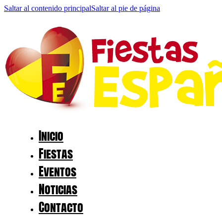
Saltar al contenido principal
Saltar al pie de página
Inicio
Fiestas
Eventos
Noticias
Contacto