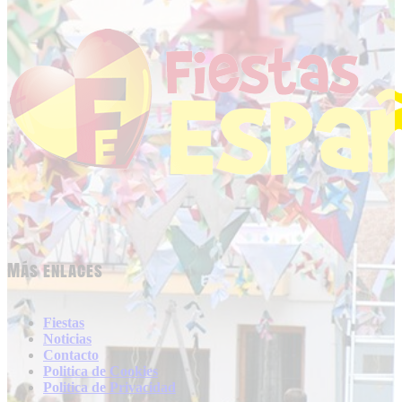
Más enlaces
Fiestas
Noticias
Contacto
Politica de Cookies
Politica de Privacidad