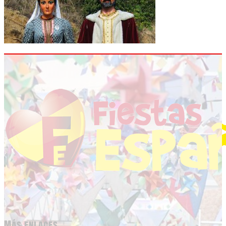
Más enlaces