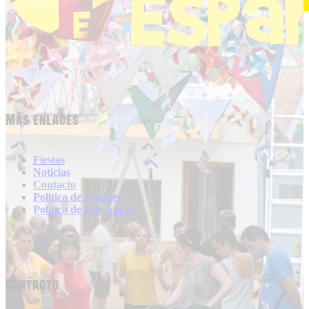
Más enlaces
Fiestas
Noticias
Contacto
Politica de Cookies
Politica de Privacidad
Contacto