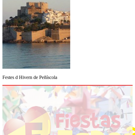
Festes d Hivern de Peñíscola