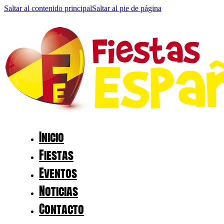
Saltar al contenido principal
Saltar al pie de página
Inicio
Fiestas
Eventos
Noticias
Contacto