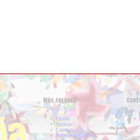
Más enlaces
Cont
Fiestas
Noticias
Contacto
Politica de Cookies