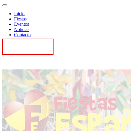
Inicio
Fiestas
Eventos
Noticias
Contacto
Contactar