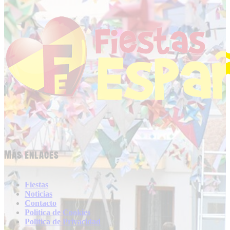
Más enlaces
Fiestas
Noticias
Contacto
Politica de Cookies
Politica de Privacidad