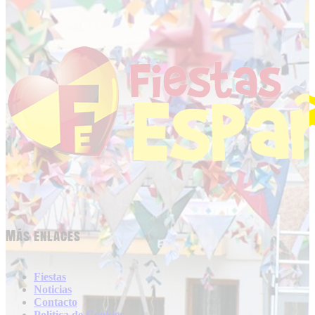
Más enlaces
Fiestas
Noticias
Contacto
Politica de Cookies