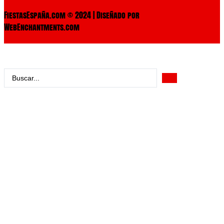
FiestasEspaña.com © 2024 | Diseñado por
WebEnchantments.com
Search
...