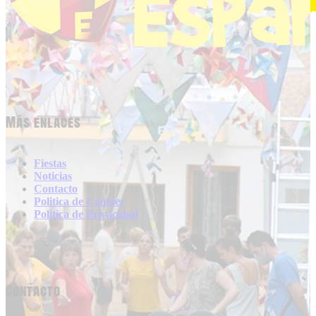
Más enlaces
Fiestas
Noticias
Contacto
Politica de Cookies
Politica de Privacidad
Contacto