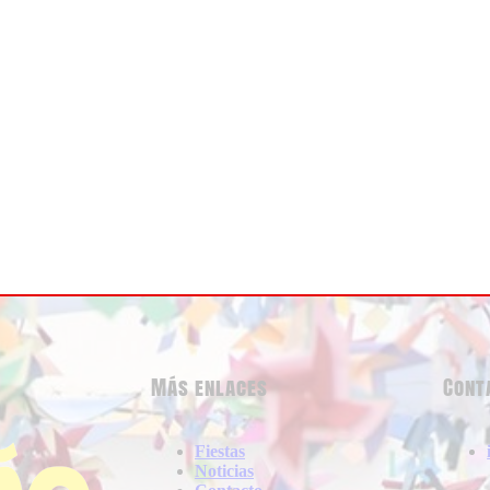
Más enlaces
Cont
Fiestas
Noticias