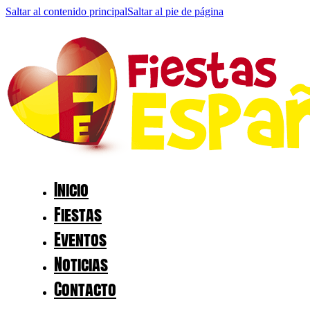
Saltar al contenido principal
Saltar al pie de página
Inicio
Fiestas
Eventos
Noticias
Contacto