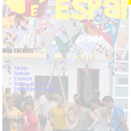
Más enlaces
Fiestas
Noticias
Contacto
Politica de Cookies
Politica de Privacidad
Contacto