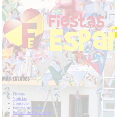
Más enlaces
Fiestas
Noticias
Contacto
Politica de Cookies
Politica de Privacidad