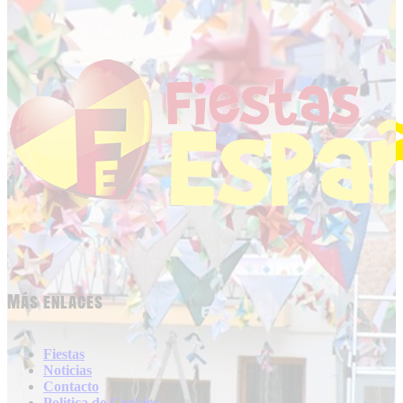
Más enlaces
Fiestas
Noticias
Contacto
Politica de Cookies