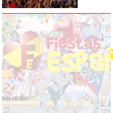
Más enlaces