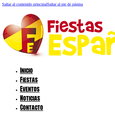
Saltar al contenido principal
Saltar al pie de página
Inicio
Fiestas
Eventos
Noticias
Contacto