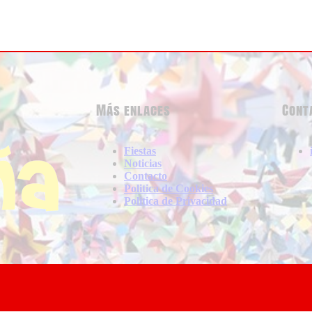
Más enlaces
Cont
Fiestas
Noticias
Contacto
Politica de Cookies
Politica de Privacidad