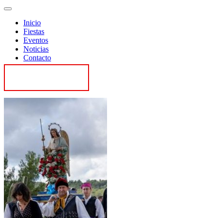
Inicio
Fiestas
Eventos
Noticias
Contacto
Contactar