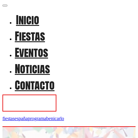
Inicio
Fiestas
Eventos
Noticias
Contacto
Contactar
fiestasespañaprogramabenicarlo