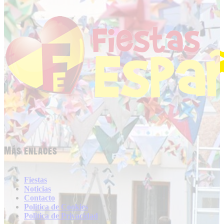
Más enlaces
Fiestas
Noticias
Contacto
Politica de Cookies
Politica de Privacidad