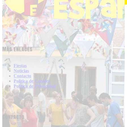
Más enlaces
Fiestas
Noticias
Contacto
Politica de Cookies
Politica de Privacidad
Contacto