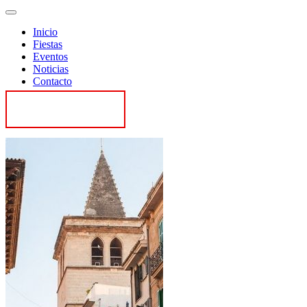
Inicio
Fiestas
Eventos
Noticias
Contacto
Contactar