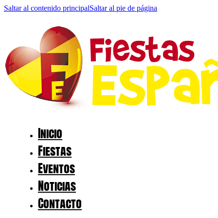
Saltar al contenido principal
Saltar al pie de página
Inicio
Fiestas
Eventos
Noticias
Contacto