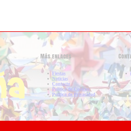
Más enlaces
Cont
Fiestas
Noticias
Contacto
Politica de Cookies
Politica de Privacidad